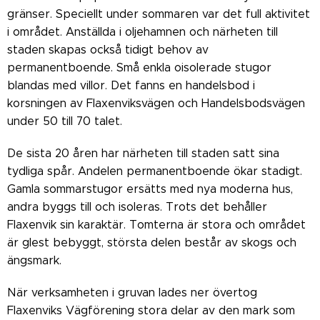
gränser. Speciellt under sommaren var det full aktivitet
i området. Anställda i oljehamnen och närheten till
staden skapas också tidigt behov av
permanentboende. Små enkla oisolerade stugor
blandas med villor. Det fanns en handelsbod i
korsningen av Flaxenviksvägen och Handelsbodsvägen
under 50 till 70 talet.
De sista 20 åren har närheten till staden satt sina
tydliga spår. Andelen permanentboende ökar stadigt.
Gamla sommarstugor ersätts med nya moderna hus,
andra byggs till och isoleras. Trots det behåller
Flaxenvik sin karaktär. Tomterna är stora och området
är glest bebyggt, största delen består av skogs och
ängsmark.
När verksamheten i gruvan lades ner övertog ​
Flaxenviks Vägförening stora delar av den mark som