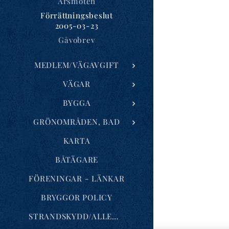
Årsmöten
Förrättningsbeslut
2005-03-23
Gåvobrev
MEDLEM/VÄGAVGIFT
VÄGAR
BYGGA
GRÖNOMRÅDEN, BAD
KARTA
BÅTÄGARE
FÖRENINGAR - LÄNKAR
BRYGGOR POLICY
STRANDSKYDD/ALLEMANSRÄTTEN