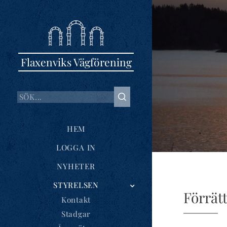
Flaxenviks Vägförening
HEM
LOGGA IN
NYHETER
STYRELSEN
Förrät
Kontakt
Stadgar