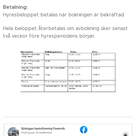
Betalning:
Hyresbeloppet betalas när bokningen är bekräftad.
Hela beloppet återbetalas om avbokning sker senast
två veckor före hyresperiodens början.