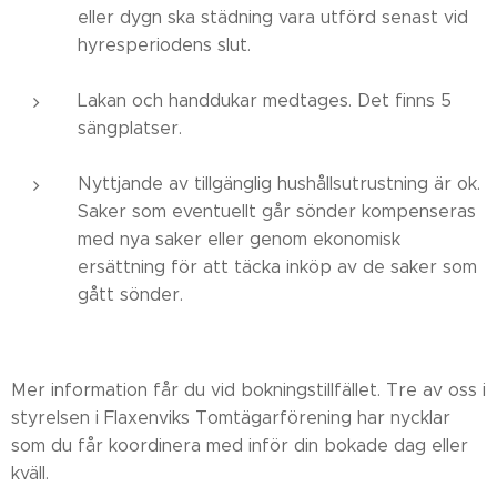
eller dygn ska städning vara utförd senast vid
hyresperiodens slut.
Lakan och handdukar medtages. Det finns 5
sängplatser.
Nyttjande av tillgänglig hushållsutrustning är ok.
Saker som eventuellt går sönder kompenseras
med nya saker eller genom ekonomisk
ersättning för att täcka inköp av de saker som
gått sönder.
Mer information får du vid bokningstillfället. Tre av oss i
styrelsen i Flaxenviks Tomtägarförening har nycklar
som du får koordinera med inför din bokade dag eller
kväll.