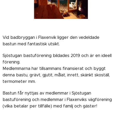
Vid badbryggan i Flaxenvik ligger den vedeldade
bastun med fantastisk utsikt.
Sjöstugan bastuförening bildades 2019 och är en ideell
förening.
Medlemmarna har tillsammans finansierat och byggt
denna bastu, grävt, gjutit, målat, inrett, skänkt skoställ,
termometer mm.
Bastun får nyttjas av medlemmar i Sjöstugan
bastuförening och medlemmar i Flaxenviks vägförening
(vilka betalar per tillfälle) med familj och gäster!