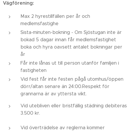
Vägförening:
Max 2 hyrestillfällen per år och
medlemsfastighe
Sista-minuten-bokning - Om Sjöstugan inte är
bokad 5 dagar innan får medlemsfastighet
boka och hyra oavsett antalet bokningar per
år
Får inte lånas ut till person utanför familjen i
fastigheten
Vid fest får inte festen pågå utomhus/öppen
dörr/altan senare än 24:00.Respekt för
grannarna är av yttersta vikt.
Vid utebliven eller bristfällig städning debiteras
3.500 kr.
Vid överträdelse av reglerna kommer