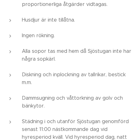
proportionerliga åtgärder vidtagas.
Husdjur är inte tillåtna.
Ingen rökning.
Alla sopor tas med hem då Sjöstugan inte har
några sopkärl.
Diskning och inplockning av tallrikar, bestick
m.m.
Dammsugning och våttorkning av golv och
bänkytor.
Städning i och utanför Sjöstugan genomförd
senast 11:00 nästkommande dag vid
hyresperiod kväll. Vid hyresperiod dag, natt