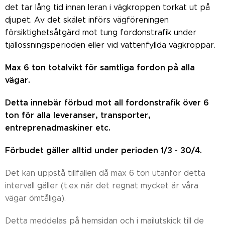
det tar lång tid innan leran i vägkroppen torkat ut på
djupet. Av det skälet införs vägföreningen
försiktighetsåtgärd mot tung fordonstrafik under
tjällossningsperioden eller vid vattenfyllda vägkroppar.
M
ax 6 ton totalvikt för samtliga fordon
på alla
vägar.
Detta innebär förbud mot all fordonstrafik över 6
ton för alla leveranser, transporter,
entreprenadmaskiner etc.
Förbudet gäller alltid under perioden 1/3 - 30/4.
Det kan uppstå tillfällen då max 6 ton utanför detta
intervall gäller (t.ex när det regnat mycket är våra
vägar ömtåliga).
Detta meddelas på hemsidan och i mailutskick till de