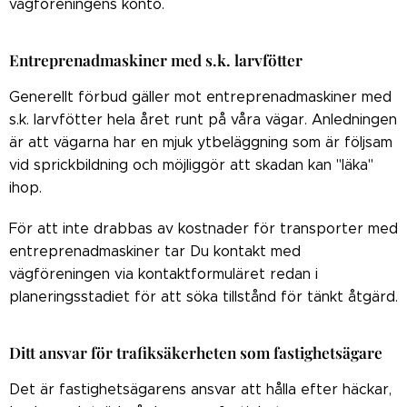
vägföreningens konto.
Entreprenadmaskiner med s.k. larvfötter
Generellt förbud gäller mot entreprenadmaskiner med
s.k. larvfötter hela året runt på våra vägar. Anledningen
är att vägarna har en mjuk ytbeläggning som är följsam
vid sprickbildning och möjliggör att skadan kan "läka"
ihop.
För att inte drabbas av kostnader för transporter med
entreprenadmaskiner tar Du kontakt med
vägföreningen via kontaktformuläret redan i
planeringsstadiet för att söka tillstånd för tänkt åtgärd.
Ditt ansvar för trafiksäkerheten som fastighetsägare
Det är fastighetsägarens ansvar att hålla efter häckar,