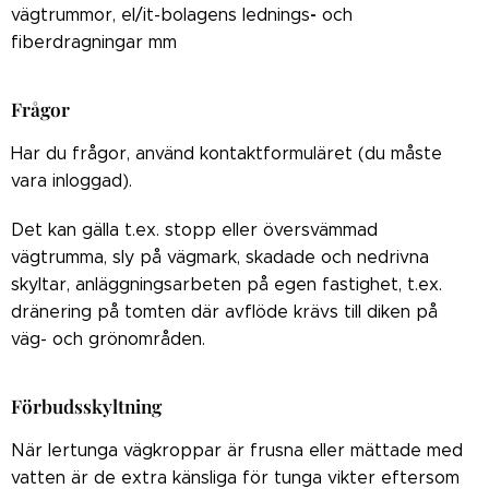
-
vägtrummor, el/it-bolagens lednings
och
fiberdragningar mm
Frågor
Har du frågor, använd kontaktformuläret (du måste
vara inloggad).
Det kan gälla t.ex. stopp eller översvämmad
vägtrumma, sly på vägmark, skadade och nedrivna
skyltar, anläggningsarbeten på egen fastighet, t.ex.
dränering på tomten där avflöde krävs till diken på
väg- och grönområden.
Förbudsskyltning
När lertunga vägkroppar är frusna eller mättade med
vatten är de extra känsliga för tunga vikter eftersom