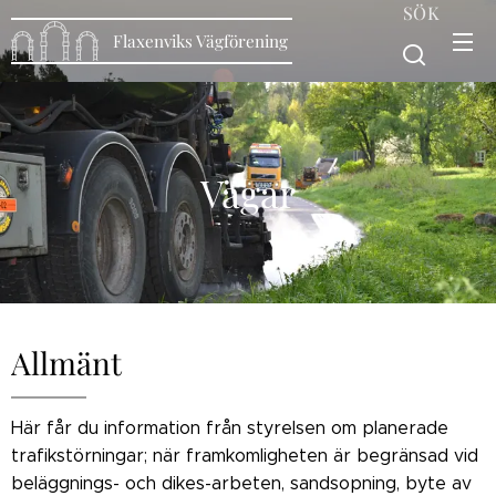
SÖK
Flaxenviks Vägförening
Vägar
Allmänt
Här får du information från styrelsen om planerade
trafikstörningar; när framkomligheten är begränsad vid
beläggnings- och dikes-arbeten, sandsopning, byte av