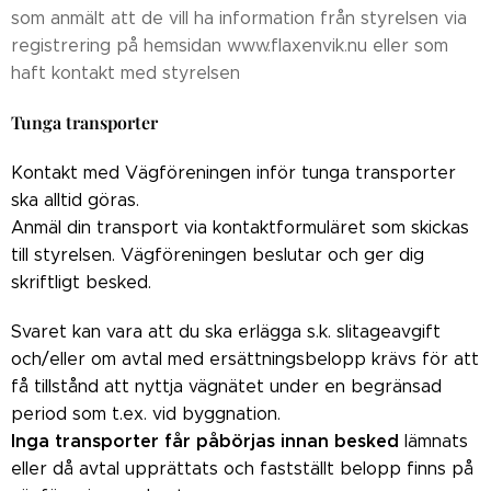
som anmält att de vill ha information från styrelsen via
registrering på hemsidan www.flaxenvik.nu eller som
haft kontakt med styrelsen
Tunga transporter
Kontakt med Vägföreningen inför tunga transporter
ska alltid göras.
Anmäl din transport via kontaktformuläret som skickas
till styrelsen. Vägföreningen beslutar och ger dig
skriftligt besked.
Svaret kan vara att du ska erlägga s.k. slitageavgift
och/eller om avtal med ersättningsbelopp krävs för att
få tillstånd att nyttja vägnätet under en begränsad
period som t.ex. vid byggnation.
Inga transporter får påbörjas innan besked
lämnats
eller då avtal upprättats och fastställt belopp finns på