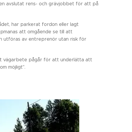
n avslutat rens- och grävjobbet för att på
det, har parkerat fordon eller lagt
manas att omgående se till att
an utföras av entreprenör utan risk för
t vägarbete pågår för att underlätta att
om möjligt".