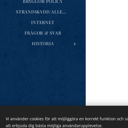
BRYGGOR POLICY
STRANDSKYDD/ALLEMANSRÄTTEN
INTERNET
FRÅGOR & SVAR
HISTORIA
/Styrelsen
Vi använder cookies för att möjliggöra en korrekt funktion och 
att erbjuda dig bästa möjliga användarupplevelse.