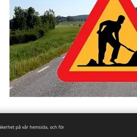
/
säkerhet på vår hemsida, och för