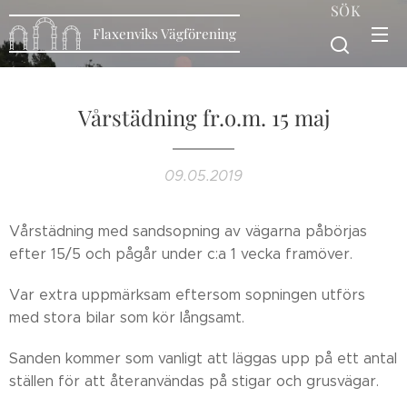
SÖK
Flaxenviks Vägförening
Vårstädning fr.o.m. 15 maj
09.05.2019
Vårstädning med sandsopning av vägarna påbörjas
efter 15/5 och pågår under c:a 1 vecka framöver.
Var extra uppmärksam eftersom sopningen utförs
med stora bilar som kör långsamt.
Sanden kommer som vanligt att läggas upp på ett antal
ställen för att återanvändas på stigar och grusvägar.