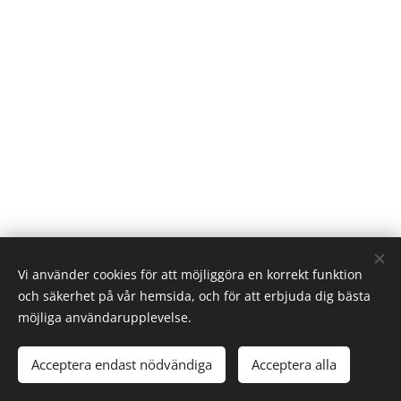
Vi använder cookies för att möjliggöra en korrekt funktion
och säkerhet på vår hemsida, och för att erbjuda dig bästa
möjliga användarupplevelse.
Acceptera endast nödvändiga
Acceptera alla
Cookies