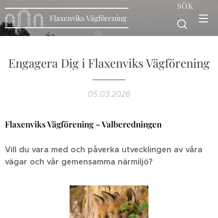
SÖK
Flaxenviks Vägförening
Engagera Dig i Flaxenviks Vägförening
05.03.2026
Flaxenviks Vägförening – Valberedningen
Vill du vara med och påverka utvecklingen av våra
vägar och vår gemensamma närmiljö?