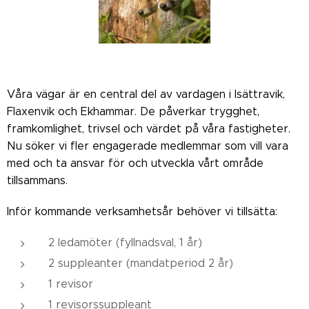
Våra vägar är en central del av vardagen i Isättravik,
Flaxenvik och Ekhammar. De påverkar trygghet,
framkomlighet, trivsel och värdet på våra fastigheter.
Nu söker vi fler engagerade medlemmar som vill vara
med och ta ansvar för och utveckla vårt område
tillsammans.
Inför kommande verksamhetsår behöver vi tillsätta:
2 ledamöter (fyllnadsval, 1 år)
2 suppleanter (mandatperiod 2 år)
1 revisor
1 revisorssuppleant