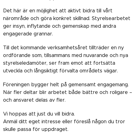
Det här är en möjlighet att aktivt bidra till vårt
närområde och göra konkret skillnad. Styrelsearbetet
ger insyn, inflytande och gemenskap med andra
engagerade grannar.
Till det kommande verksamhetsåret tillträder en ny
ordförande som, tillsammans med nuvarande och nya
styrelseledamöter, ser fram emot att fortsätta
utveckla och långsiktigt förvalta områdets vägar.
Föreningen bygger helt på gemensamt engagemang.
När fler deltar blir arbetet både bättre och roligare –
och ansvaret delas av fler.
Vi hoppas att just du vill bidra.
Anmäl ditt eget intresse eller föreslå någon du tror
skulle passa för uppdraget.