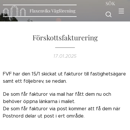
SÖK
Flaxenviks Vägförening
Förskottsfakturering
17.01.2025
FVF har den 15/1 skickat ut fakturor till fastighetsägare
samt ett följebrev, se nedan.
De som får fakturor via mail har fått dem nu och
behöver öppna länkarna i mailet.
De som får fakturor via post kommer att få dem när
Postnord delar ut post i ert område.