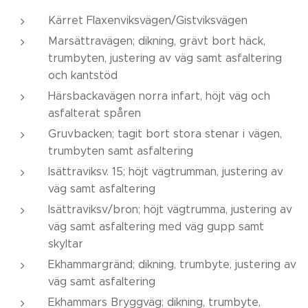
Kärret Flaxenviksvägen/Gistviksvägen
Marsättravägen; dikning, grävt bort häck,
trumbyten, justering av väg samt asfaltering
och kantstöd
Härsbackavägen norra infart, höjt väg och
asfalterat spåren
Gruvbacken; tagit bort stora stenar i vägen,
trumbyten samt asfaltering
Isättraviksv. 15; höjt vägtrumman, justering av
väg samt asfaltering
Isättraviksv/bron; höjt vägtrumma, justering av
väg samt asfaltering med väg gupp samt
skyltar
Ekhammargränd; dikning, trumbyte, justering av
väg samt asfaltering
Ekhammars Bryggväg; dikning, trumbyte,