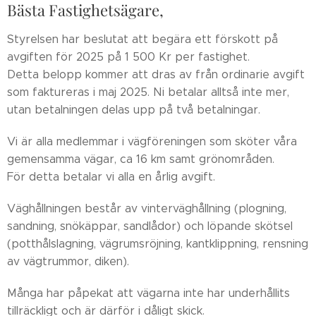
Bästa Fastighetsägare,
Styrelsen har beslutat att begära ett förskott på
avgiften för 2025 på 1 500 Kr per fastighet.
Detta belopp kommer att dras av från ordinarie avgift
som faktureras i maj 2025. Ni betalar alltså inte mer,
utan betalningen delas upp på två betalningar.
Vi är alla medlemmar i vägföreningen som sköter våra
gemensamma vägar, ca 16 km samt grönområden.
För detta betalar vi alla en årlig avgift.
Väghållningen består av vinterväghållning (plogning,
sandning, snökäppar, sandlådor) och löpande skötsel
(potthålslagning, vägrumsröjning, kantklippning, rensning
av vägtrummor, diken).
Många har påpekat att vägarna inte har underhållits
tillräckligt och är därför i dåligt skick.