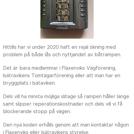
Hittills har vi under 2020 haft en rejäl ökning med
problem på både lås och nyttjandet av båtrampen.
Det är bara medlemmar i Flaxenviks Vägförening,
Isätravikens Tomtägarförening eller att man har en
bryggplats i Isätaviken.
Dels vill ha minsta möjliga slitage så rampen håller länge
samt slipper reperationskostnader och dels vill vi få
blockerande stopp på vägen.
Den nya koden erhålls genom att man kontaktar någon
i Flaxenviks eller Isätravikens styrelse.