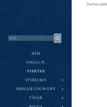
Domarudden 
HEM
LOGGA IN
NYHETER
STYRELSEN
MEDLEM/VÄGAVGIFT
VÄGAR
BYGGA