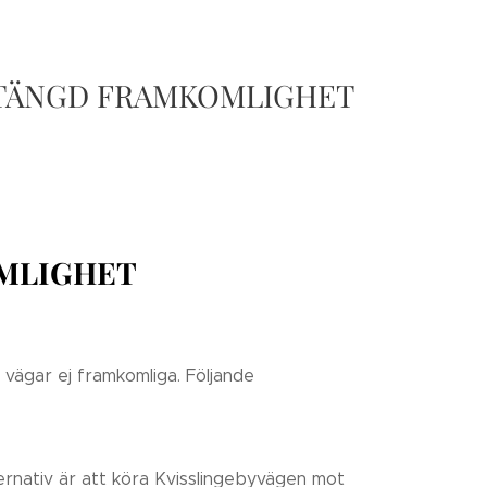
STÄNGD FRAMKOMLIGHET
MLIGHET
 vägar ej framkomliga. Följande
ernativ är att köra Kvisslingebyvägen mot