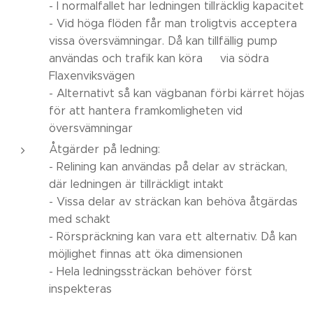
- I normalfallet har ledningen tillräcklig kapacitet
- Vid höga flöden får man troligtvis acceptera
vissa översvämningar. Då kan tillfällig pump
användas och trafik kan köra via södra
Flaxenviksvägen
- Alternativt så kan vägbanan förbi kärret höjas
för att hantera framkomligheten vid
översvämningar
Åtgärder på ledning:
- Relining kan användas på delar av sträckan,
där ledningen är tillräckligt intakt
- Vissa delar av sträckan kan behöva åtgärdas
med schakt
- Rörspräckning kan vara ett alternativ. Då kan
möjlighet finnas att öka dimensionen
- Hela ledningssträckan behöver först
inspekteras