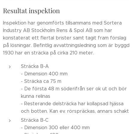
Resultat inspektion
Inspektion har genomförts tillsammans med Sortera
Industry AB Stockholm Rens & Spol AB som har
konstaterat ett flertal brister samt tagit fram förslag
på lösningar. Befintlig avvattningsledning som är byggd
1930 har en sträcka på cirka 210 meter.
Sträcka B-A
- Dimension 400 mm
- Sträcka ca 75 m
- De första 48 m söderifrån ser ok ut och bör
kunna relinas
- Resterande delsträcka har kollapsad hjässa
och botten. Kan ev. rörspräckas, annars schakt
Sträcka B-C
- Dimension 300 eller 400 mm