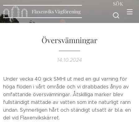
SÖK
Flaxenviks Vägförening
Översvämningar
14.10.2024
Under vecka 40 gick SMHI ut med en gul varning för
höga flöden i vårt område och vi drabbades ånyo av
omfattande översvämningar. Åtskilliga marker blev
fullständigt mättade av vatten som inte naturligt rann
undan. Synnerligen hårt och ständigt utsatt är bl.a. en
del vid Flaxenvikskärret.