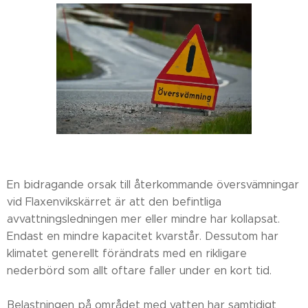
En bidragande orsak till återkommande översvämningar
vid Flaxenvikskärret är att den befintliga
avvattningsledningen mer eller mindre har kollapsat.
Endast en mindre kapacitet kvarstår. Dessutom har
klimatet generellt förändrats med en rikligare
nederbörd som allt oftare faller under en kort tid.
Belastningen på området med vatten har samtidigt