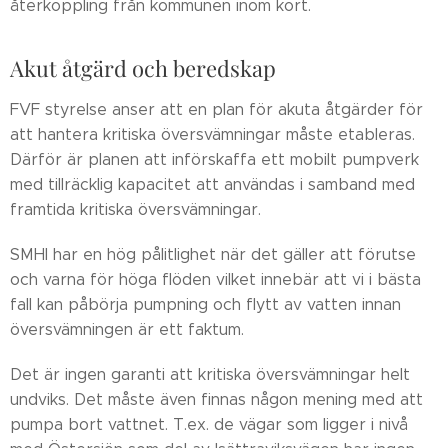
återkoppling från kommunen inom kort.
Akut åtgärd och beredskap
FVF styrelse anser att en plan för akuta åtgärder för
att hantera kritiska översvämningar måste etableras.
Därför är planen att införskaffa ett mobilt pumpverk
med tillräcklig kapacitet att användas i samband med
framtida kritiska översvämningar.
SMHI har en hög pålitlighet när det gäller att förutse
och varna för höga flöden vilket innebär att vi i bästa
fall kan påbörja pumpning och flytt av vatten innan
översvämningen är ett faktum.
Det är ingen garanti att kritiska översvämningar helt
undviks. Det måste även finnas någon mening med att
pumpa bort vattnet. T.ex. de vägar som ligger i nivå