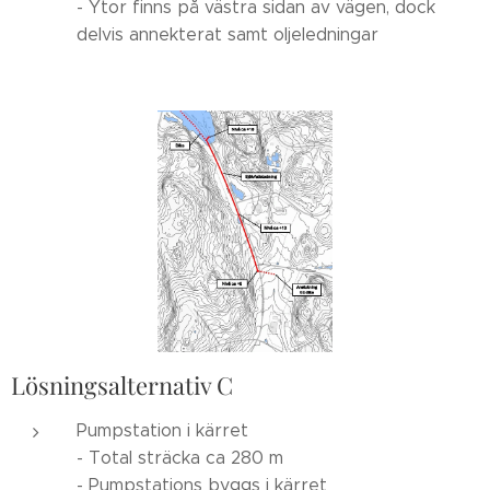
- Ytor finns på västra sidan av vägen, dock
delvis annekterat samt oljeledningar
Lösningsalternativ C
Pumpstation i kärret
- Total sträcka ca 280 m
- Pumpstations byggs i kärret