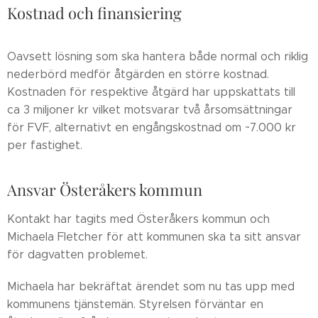
Kostnad och finansiering
Oavsett lösning som ska hantera både normal och riklig
nederbörd medför åtgärden en större kostnad.
Kostnaden för respektive åtgärd har uppskattats till
ca 3 miljoner kr vilket motsvarar två årsomsättningar
för FVF, alternativt en engångskostnad om ~7.000 kr
per fastighet.
Ansvar Österåkers kommun
Kontakt har tagits med Österåkers kommun och
Michaela Fletcher för att kommunen ska ta sitt ansvar
för dagvatten problemet.
Michaela har bekräftat ärendet som nu tas upp med
kommunens tjänstemän. Styrelsen förväntar en