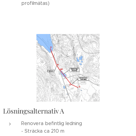
profilmätas)
Lösningsalternativ A
Renovera befintlig ledning
- Sträcka ca 210 m