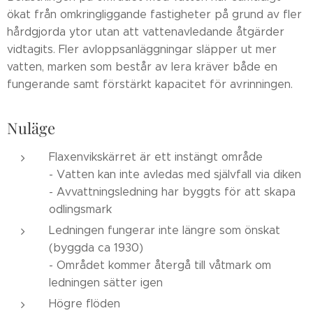
ökat från omkringliggande fastigheter på grund av fler
hårdgjorda ytor utan att vattenavledande åtgärder
vidtagits. Fler avloppsanläggningar släpper ut mer
vatten, marken som består av lera kräver både en
fungerande samt förstärkt kapacitet för avrinningen.
Nuläge
Flaxenvikskärret är ett instängt område
- Vatten kan inte avledas med självfall via diken
- Avvattningsledning har byggts för att skapa
odlingsmark
Ledningen fungerar inte längre som önskat
(byggda ca 1930)
- Området kommer återgå till våtmark om
ledningen sätter igen
Högre flöden