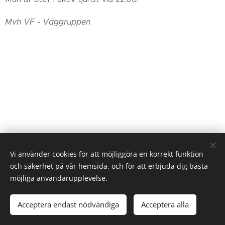
Mvh VF - Väggruppen
Vi använder cookies för att möjliggöra en korrekt funktion
och säkerhet på vår hemsida, och för att erbjuda dig bästa
möjliga användarupplevelse.
Acceptera endast nödvändiga
Acceptera alla
Cookies