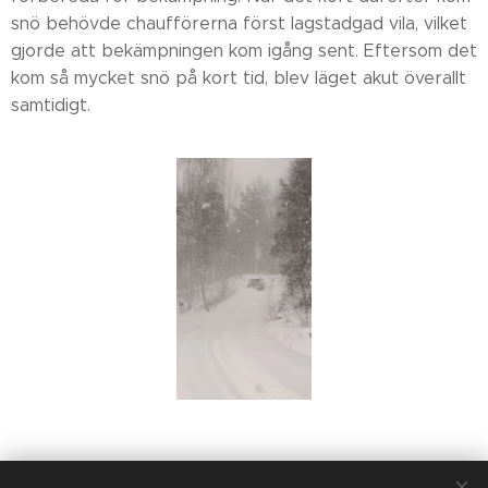
snö behövde chaufförerna först lagstadgad vila, vilket
gjorde att bekämpningen kom igång sent. Eftersom det
kom så mycket snö på kort tid, blev läget akut överallt
samtidigt.