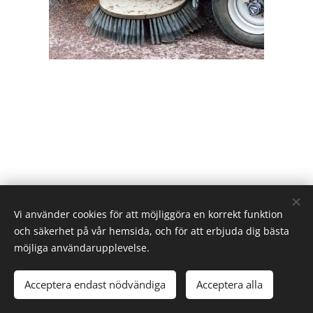
Vi använder cookies för att möjliggöra en korrekt funktion
och säkerhet på vår hemsida, och för att erbjuda dig bästa
möjliga användarupplevelse.
Acceptera endast nödvändiga
Acceptera alla
Cookies